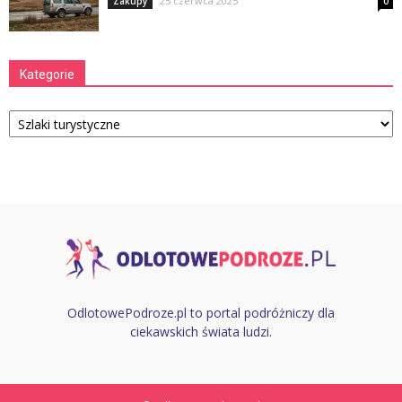
25 czerwca 2025
Zakupy
0
Kategorie
Kategorie
OdlotowePodroze.pl to portal podróżniczy dla
ciekawskich świata ludzi.