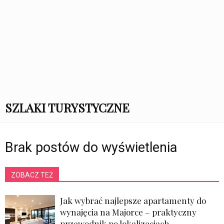
SZLAKI TURYSTYCZNE
Brak postów do wyświetlenia
ZOBACZ TEŻ
Jak wybrać najlepsze apartamenty do
wynajęcia na Majorce – praktyczny
przewodnik po lokalizacjach