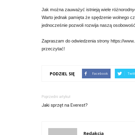
Jak można zauważyć istnieją wiele różnorodnyc
Warto jednak pamięta że spędzenie wolnego c
jednocześnie pozwoli rozwija naszą osobowość 
Zapraszam do odwiedzenia strony https://www.b
przeczytać!
PODZIEL SIĘ
Facebook
Twit
Poprzedni artykuł
Jaki sprzęt na Everest?
Redakcja