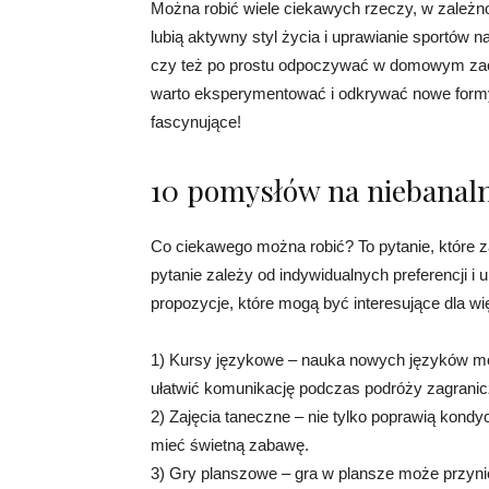
Można robić wiele ciekawych rzeczy, w zależno
lubią aktywny styl życia i uprawianie sportów n
czy też po prostu odpoczywać w domowym zacisz
warto eksperymentować i odkrywać nowe formy
fascynujące!
10 pomysłów na niebanal
Co ciekawego można robić? To pytanie, które 
pytanie zależy od indywidualnych preferencji i
propozycje, które mogą być interesujące dla wi
1) Kursy językowe – nauka nowych języków moż
ułatwić komunikację podczas podróży zagrani
2) Zajęcia taneczne – nie tylko poprawią kond
mieć świetną zabawę.
3) Gry planszowe – gra w plansze może przynie