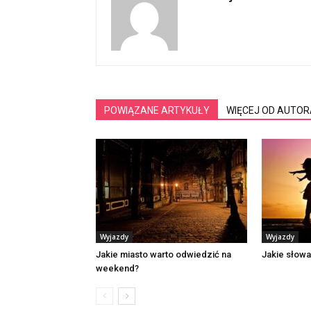
POWIĄZANE ARTYKUŁY
WIĘCEJ OD AUTOR
Wyjazdy
Wyjazdy
Jakie miasto warto odwiedzić na
Jakie słowa
weekend?