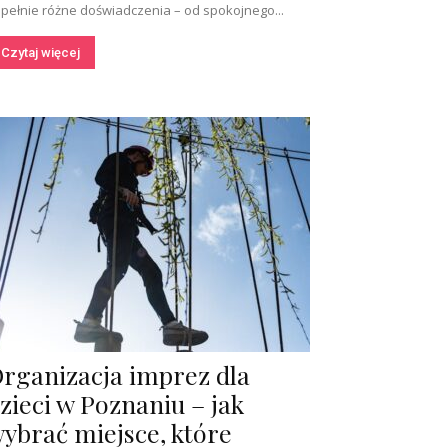
pełnie różne doświadczenia – od spokojnego...
Czytaj więcej
rganizacja imprez dla
zieci w Poznaniu – jak
ybrać miejsce, które