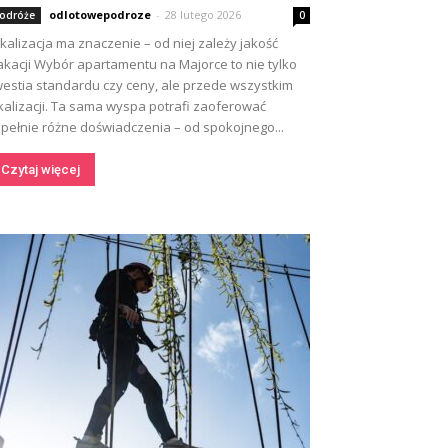
odlotowepodroze
-
28 lutego 2026
odróże
0
kalizacja ma znaczenie – od niej zależy jakość
kacji Wybór apartamentu na Majorce to nie tylko
estia standardu czy ceny, ale przede wszystkim
kalizacji. Ta sama wyspa potrafi zaoferować
pełnie różne doświadczenia – od spokojnego...
Czytaj więcej