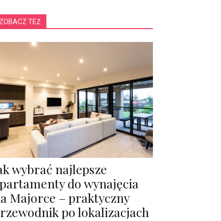
ZOBACZ TEŻ
ak wybrać najlepsze
partamenty do wynajęcia
a Majorce – praktyczny
rzewodnik po lokalizacjach