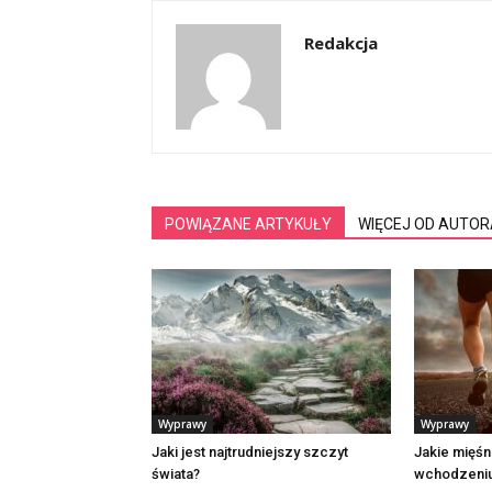
Redakcja
POWIĄZANE ARTYKUŁY
WIĘCEJ OD AUTOR
Wyprawy
Wyprawy
Jaki jest najtrudniejszy szczyt
Jakie mięśn
świata?
wchodzeniu