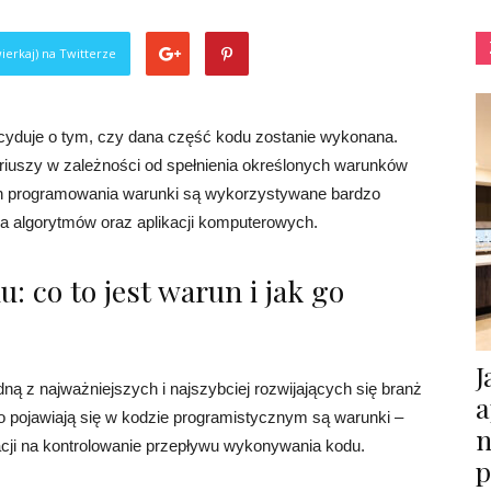
ierkaj) na Twitterze
ecyduje o tym, czy dana część kodu zostanie wykonana.
riuszy w zależności od spełnienia określonych warunków
ch programowania warunki są wykorzystywane bardzo
ia algorytmów oraz aplikacji komputerowych.
 co to jest warun i jak go
J
ną z najważniejszych i najszybciej rozwijających się branż
a
o pojawiają się w kodzie programistycznym są warunki –
n
acji na kontrolowanie przepływu wykonywania kodu.
p