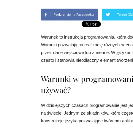
Podziel się na Facebooku
Tweet (Ćw
Warunek to instrukcja programowania, która d
Warunki pozwalają na realizację różnych scena
przez dane wejściowe lub zmienne. W języka
często i stanowią nieodłączny element tworzen
Warunki w programowaniu:
używać?
W dzisiejszych czasach programowanie jest jed
na świecie. Jednym ze składników, które częst
konstrukcje języka pozwalające twórcom aplik