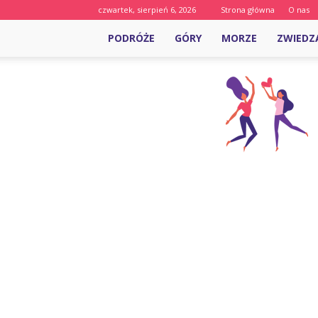
czwartek, sierpień 6, 2026
Strona główna
O nas
PODRÓŻE
GÓRY
MORZE
ZWIEDZ