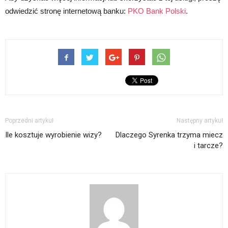
odwiedzić stronę internetową banku:
PKO Bank Polski
.
Poprzedni artykuł
Następny artykuł
Ile kosztuje wyrobienie wizy?
Dlaczego Syrenka trzyma miecz
i tarcze?