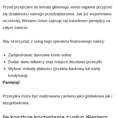
Przed przejściem do tematu głównego, warto najpierw przyjrzeć
się działalności samego przedsiębiorstwa. Jak już wspomniano
wcześniej, Western Union zajmuje się transferem pieniędzy na
całym świecie.
Aby skorzystać z usług tego operatora finansowego należy:
Zarejestrować darmowe konto online
Dodać dane odbiorcy oraz miejsce docelowe przesyłki
Wybrać metodę płatności (przelew bankowy lub kartę
kredytową)
Pamiętaj!
Przesyłka może być realizowana zarówno jako gotówkowa jak i
bezgotówkowa.
Ile kosztuje korzystanie z usług Western