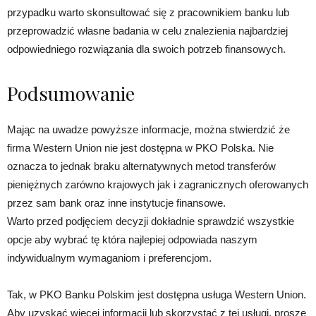
przypadku warto skonsultować się z pracownikiem banku lub
przeprowadzić własne badania w celu znalezienia najbardziej
odpowiedniego rozwiązania dla swoich potrzeb finansowych.
Podsumowanie
Mając na uwadze powyższe informacje, można stwierdzić że
firma Western Union nie jest dostępna w PKO Polska. Nie
oznacza to jednak braku alternatywnych metod transferów
pieniężnych zarówno krajowych jak i zagranicznych oferowanych
przez sam bank oraz inne instytucje finansowe.
Warto przed podjęciem decyzji dokładnie sprawdzić wszystkie
opcje aby wybrać tę która najlepiej odpowiada naszym
indywidualnym wymaganiom i preferencjom.
Tak, w PKO Banku Polskim jest dostępna usługa Western Union.
Aby uzyskać więcej informacji lub skorzystać z tej usługi, proszę