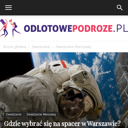
Strona główna
Zwiedzanie
Zwiedzanie Warszawy
OdlotowePodroze.pl
Zwiedzanie
Zwiedzanie Warszawy
Gdzie wybrać się na spacer w Warszawie?