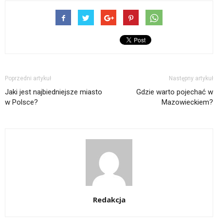
Poprzedni artykuł
Następny artykuł
Jaki jest najbiedniejsze miasto
Gdzie warto pojechać w
w Polsce?
Mazowieckiem?
Redakcja