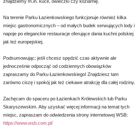
znajdziemy m.in. kuce, owieczki czy koziarnię.
Na terenie Parku Łazienkowskiego funkcjonuje również kilka
miejsc gastronomicznych – od małych budek serwujących lody i
napoje po eleganckie restauracje oferujące dania kuchni polskiej
jak też europejskiej.
Podsumowując: jeśli chcesz spędzić czas aktywnie ale
jednocześnie odpocząć od codziennych obowiązków
zapraszamy do Parku Łazienkowskiego! Znajdziesz tam
zarówno ciszę i spokój jak też ciekawe atrakcję dla całej rodziny.
Zachęcam do spaceru po Łazienkach Królewskich lub Parku
Skaryszewskim. Aby uzyskać więcej informacji na temat tych
miejsc, zapraszam do odwiedzenia strony internetowej WSB:
https://www.wsb.com.pl/