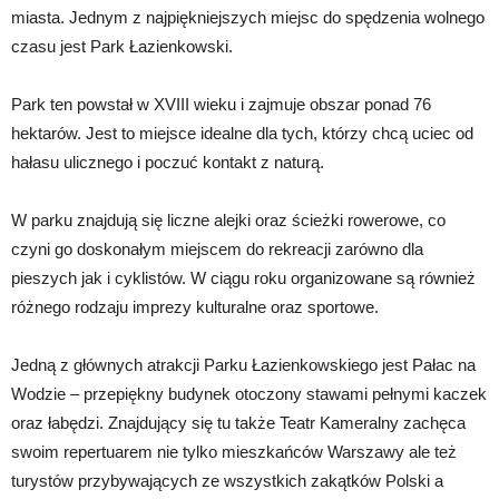
miasta. Jednym z najpiękniejszych miejsc do spędzenia wolnego
czasu jest Park Łazienkowski.
Park ten powstał w XVIII wieku i zajmuje obszar ponad 76
hektarów. Jest to miejsce idealne dla tych, którzy chcą uciec od
hałasu ulicznego i poczuć kontakt z naturą.
W parku znajdują się liczne alejki oraz ścieżki rowerowe, co
czyni go doskonałym miejscem do rekreacji zarówno dla
pieszych jak i cyklistów. W ciągu roku organizowane są również
różnego rodzaju imprezy kulturalne oraz sportowe.
Jedną z głównych atrakcji Parku Łazienkowskiego jest Pałac na
Wodzie – przepiękny budynek otoczony stawami pełnymi kaczek
oraz łabędzi. Znajdujący się tu także Teatr Kameralny zachęca
swoim repertuarem nie tylko mieszkańców Warszawy ale też
turystów przybywających ze wszystkich zakątków Polski a