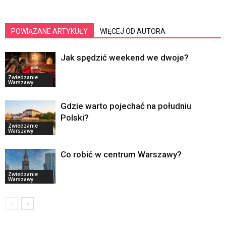
POWIĄZANE ARTYKUŁY
WIĘCEJ OD AUTORA
Jak spędzić weekend we dwoje?
Zwiedzanie
Warszawy
Gdzie warto pojechać na południu
Polski?
Zwiedzanie
Warszawy
Co robić w centrum Warszawy?
Zwiedzanie
Warszawy