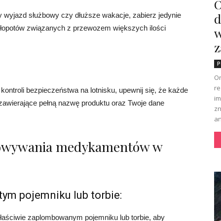
O
d
wy wyjazd służbowy czy dłuższe wakacje, zabierz jedynie
kłopotów związanych z przewozem większych ilości
w
z
P
Or
re
ontroli bezpieczeństwa na lotnisku, upewnij się, że każde
im
 zawierające pełną nazwę produktu oraz Twoje dane
zn
an
howywania medykamentów w
ym pojemniku lub torbie:
ściwie zaplombowanym pojemniku lub torbie, aby