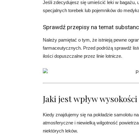
Jeśli zdecydujesz się umieścić leki w bagażu
specjalnych torebek lub pojemników do medyk
Sprawdź przepisy na temat substanc
Należy pamiętać o tym, że istnieją pewne ogran
farmaceutycznych. Przed podróżą sprawdź list
ilości dopuszczalne przez linie lotnicze.
Jaki jest wpływ wysokości
Kiedy znajdujemy się na pokładzie samolotu nas
atmosferyczne i niewielką wilgotność powietrz
niektórych leków.