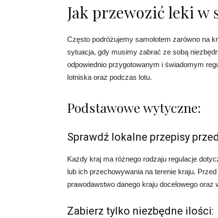
Jak przewozić leki w
Często podróżujemy samolotem zarówno na krót
sytuacja, gdy musimy zabrać ze sobą niezbędne
odpowiednio przygotowanym i świadomym regu
lotniska oraz podczas lotu.
Podstawowe wytyczne:
Sprawdź lokalne przepisy prze
Każdy kraj ma różnego rodzaju regulacje doty
lub ich przechowywania na terenie kraju. Prz
prawodawstwo danego kraju docelowego oraz w
Zabierz tylko niezbędne ilości: