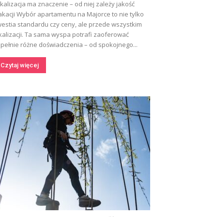
kalizacja ma znaczenie – od niej zależy jakość
kacji Wybór apartamentu na Majorce to nie tylko
estia standardu czy ceny, ale przede wszystkim
kalizacji. Ta sama wyspa potrafi zaoferować
pełnie różne doświadczenia – od spokojnego...
Czytaj więcej