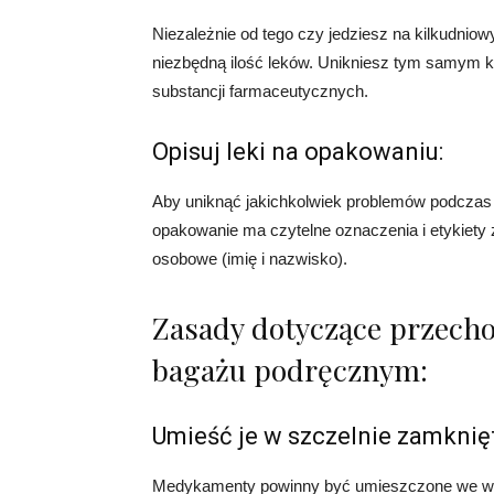
Niezależnie od tego czy jedziesz na kilkudnio
niezbędną ilość leków. Unikniesz tym samym 
substancji farmaceutycznych.
Opisuj leki na opakowaniu:
Aby uniknąć jakichkolwiek problemów podczas k
opakowanie ma czytelne oznaczenia i etykiety
osobowe (imię i nazwisko).
Zasady dotyczące przec
bagażu podręcznym:
Umieść je w szczelnie zamknięt
Medykamenty powinny być umieszczone we wła