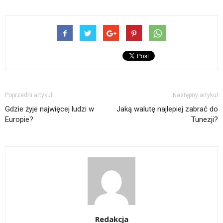
Poprzedni artykuł
Następny artykuł
Gdzie żyje najwięcej ludzi w
Jaką walutę najlepiej zabrać do
Europie?
Tunezji?
Redakcja