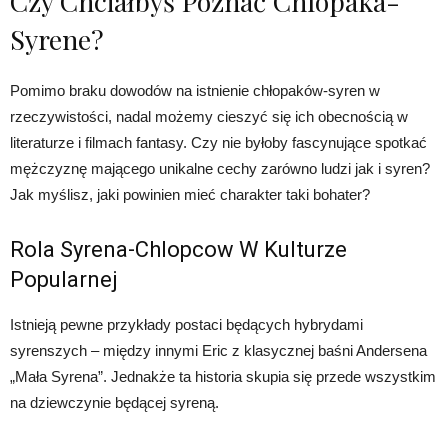
Czy Chciałbyś Poznać Chlopaka-
Syrene?
Pomimo braku dowodów na istnienie chłopaków-syren w
rzeczywistości, nadal możemy cieszyć się ich obecnością w
literaturze i filmach fantasy. Czy nie byłoby fascynujące spotkać
mężczyznę mającego unikalne cechy zarówno ludzi jak i syren?
Jak myślisz, jaki powinien mieć charakter taki bohater?
Rola Syrena-Chlopcow W Kulturze
Popularnej
Istnieją pewne przykłady postaci będących hybrydami
syrenszych – między innymi Eric z klasycznej baśni Andersena
„Mała Syrena”. Jednakże ta historia skupia się przede wszystkim
na dziewczynie będącej syreną.