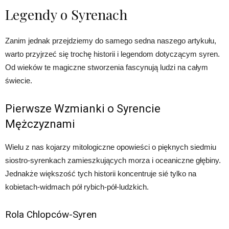
Legendy o Syrenach
Zanim jednak przejdziemy do samego sedna naszego artykułu,
warto przyjrzeć się trochę historii i legendom dotyczącym syren.
Od wieków te magiczne stworzenia fascynują ludzi na całym
świecie.
Pierwsze Wzmianki o Syrencie
Mężczyznami
Wielu z nas kojarzy mitologiczne opowieści o pięknych siedmiu
siostro-syrenkach zamieszkujących morza i oceaniczne głębiny.
Jednakże większość tych historii koncentruje sié tylko na
kobietach-widmach pół rybich-pół-ludzkich.
Rola Chlopców-Syren