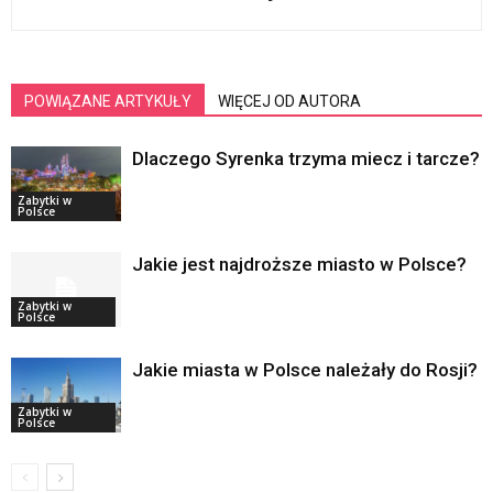
POWIĄZANE ARTYKUŁY
WIĘCEJ OD AUTORA
Dlaczego Syrenka trzyma miecz i tarcze?
Zabytki w
Polsce
Jakie jest najdroższe miasto w Polsce?
Zabytki w
Polsce
Jakie miasta w Polsce należały do Rosji?
Zabytki w
Polsce