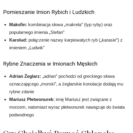
Pomieszanie Imion Rybich i Ludzkich
Maksfin:
kombinacja słowa „makrela” (typ ryby) oraz
popularnego imienia „Stefan”
Karolud:
połączenie nazwy karpiowatych ryb („karasie”) z
imieniem „Ludwik”
Rybne Znaczenia w Imionach Męskich
Adrian Żeglarz:
„adrian” pochodzi od greckiego słowa
oznaczającego „morski”, a żeglarskie konotacje dodają mu
rybne zdanie
Mariusz Płetwonurek:
imię Mariusz jest związane z
morzem, natomiast wyraz płetwonurek nawiązuje do świata
podwodnego