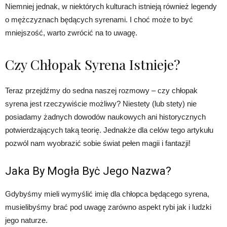
Niemniej jednak, w niektórych kulturach istnieją również legendy
o mężczyznach będących syrenami. I choć może to być
mniejszość, warto zwrócić na to uwagę.
Czy Chłopak Syrena Istnieje?
Teraz przejdźmy do sedna naszej rozmowy – czy chłopak
syrena jest rzeczywiście możliwy? Niestety (lub stety) nie
posiadamy żadnych dowodów naukowych ani historycznych
potwierdzających taką teorię. Jednakże dla celów tego artykułu
pozwól nam wyobrazić sobie świat pełen magii i fantazji!
Jaka By Mogła Byċ Jego Nazwa?
Gdybyśmy mieli wymyślić imię dla chłopca będącego syrena,
musielibyśmy brać pod uwagę zarówno aspekt rybi jak i ludzki
jego naturze.