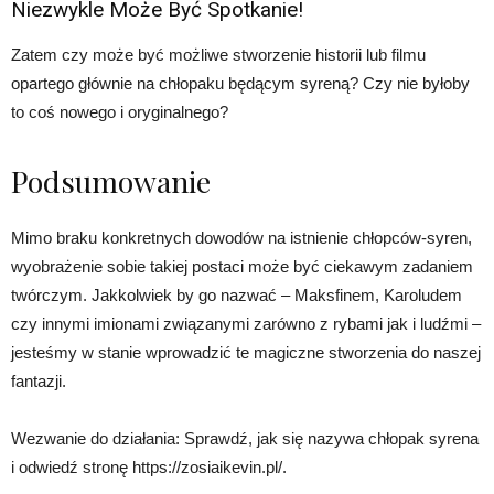
Niezwykle Moż̇e Być Spotkanie!
Zatem czy może być możliwe stworzenie historii lub filmu
opartego głównie na chłopaku będącym syreną? Czy nie byłoby
to coś nowego i oryginalnego?
Podsumowanie
Mimo braku konkretnych dowodów na istnienie chłopców-syren,
wyobrażenie sobie takiej postaci może być ciekawym zadaniem
twórczym. Jakkolwiek by go nazwać – Maksfinem, Karoludem
czy innymi imionami związanymi zarówno z rybami jak i ludźmi –
jesteśmy w stanie wprowadzić te magiczne stworzenia do naszej
fantazji.
Wezwanie do działania: Sprawdź, jak się nazywa chłopak syrena
i odwiedź stronę https://zosiaikevin.pl/.