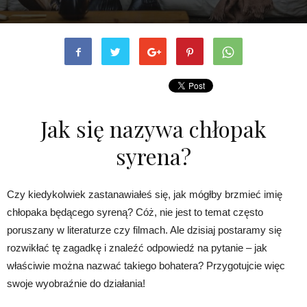
Jak się nazywa chłopak
syrena?
Czy kiedykolwiek zastanawiałeś się, jak mógłby brzmieć imię
chłopaka będącego syreną? Cóż, nie jest to temat często
poruszany w literaturze czy filmach. Ale dzisiaj postaramy się
rozwikłać tę zagadkę i znaleźć odpowiedź na pytanie – jak
właściwie można nazwać takiego bohatera? Przygotujcie więc
swoje wyobraźnie do działania!