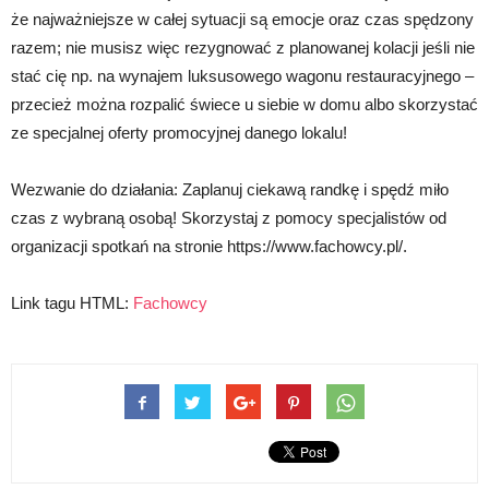
że najważniejsze w całej sytuacji są emocje oraz czas spędzony
razem; nie musisz więc rezygnować z planowanej kolacji jeśli nie
stać cię np. na wynajem luksusowego wagonu restauracyjnego –
przecież można rozpalić świece u siebie w domu albo skorzystać
ze specjalnej oferty promocyjnej danego lokalu!
Wezwanie do działania: Zaplanuj ciekawą randkę i spędź miło
czas z wybraną osobą! Skorzystaj z pomocy specjalistów od
organizacji spotkań na stronie https://www.fachowcy.pl/.
Link tagu HTML:
Fachowcy