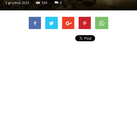
2 grudnia 2023
534
0