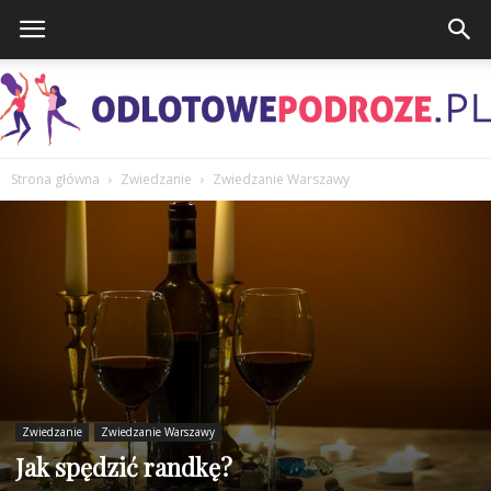
Strona główna
Zwiedzanie
Zwiedzanie Warszawy
OdlotowePodroze.pl
Zwiedzanie
Zwiedzanie Warszawy
Jak spędzić randkę?