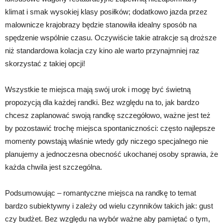
klimat i smak wysokiej klasy posiłków; dodatkowo jazda przez
malownicze krajobrazy będzie stanowiła idealny sposób na
spędzenie wspólnie czasu. Oczywiście takie atrakcje są droższe
niż standardowa kolacja czy kino ale warto przynajmniej raz
skorzystać z takiej opcji!
Wszystkie te miejsca mają swój urok i mogę być świetną
propozycją dla każdej randki. Bez względu na to, jak bardzo
chcesz zaplanować swoją randkę szczegółowo, ważne jest też
by pozostawić trochę miejsca spontaniczności: często najlepsze
momenty powstają właśnie wtedy gdy niczego specjalnego nie
planujemy a jednoczesna obecność ukochanej osoby sprawia, że
każda chwila jest szczególna.
Podsumowując – romantyczne miejsca na randkę to temat
bardzo subiektywny i zależy od wielu czynników takich jak: gust
czy budżet. Bez względu na wybór ważne aby pamiętać o tym,