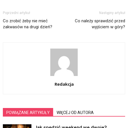
Poprzedni artykuł
Następny artykuł
Co zrobić żeby nie mieć
Co należy sprawdzić przed
zakwasów na drugi dzień?
wyjściem w góry?
Redakcja
POWIĄZANE ARTYKUŁY
WIĘCEJ OD AUTORA
Jak spędzić weekend we dwoje?