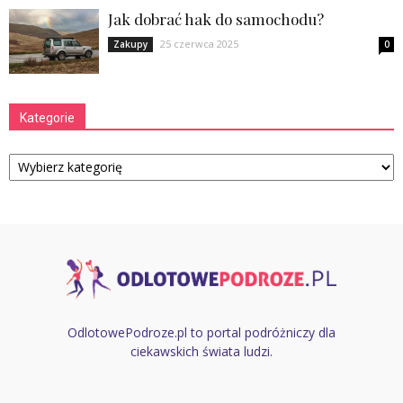
Jak dobrać hak do samochodu?
25 czerwca 2025
Zakupy
0
Kategorie
Kategorie
OdlotowePodroze.pl to portal podróżniczy dla
ciekawskich świata ludzi.