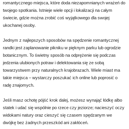
romantycznego miejsca, które doda niezapomnianych wrażeń do
twojego spotkania. Istnieje wiele opcji i lokalizacji na całym
świecie, gdzie można zrobić coś wyjątkowego dla swojej
ukochanej osoby.
Jednym z najlepszych sposobów na spędzenie romantycznej
randki jest zaplanowanie pikniku w pięknym parku lub ogrodzie
botanicznym. To świetny sposób na odprężenie się podczas
jedzenia ulubionych potraw i delektowania się ze sobą
towarzystwem przy naturalnych krajobrazach. Wiele miast ma
takie miejsca – wystarczy poszukać ich online lub poprosić o
radę znajomych.
Jeśli masz ochotę pójść krok dalej, możesz wynająć łódkę albo
statek i udać się wspólnie po rzece czy jeziorze; nacieszyć oczy
widokami natury oraz cieszyć się czasem spędzanym we
dwójkę bez żadnych przeszkód ani zakłóceń.