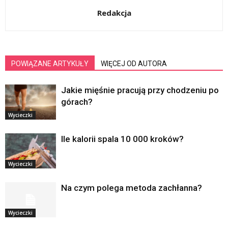
Redakcja
POWIĄZANE ARTYKUŁY
WIĘCEJ OD AUTORA
Jakie mięśnie pracują przy chodzeniu po
górach?
Wycieczki
Ile kalorii spala 10 000 kroków?
Wycieczki
Na czym polega metoda zachłanna?
Wycieczki