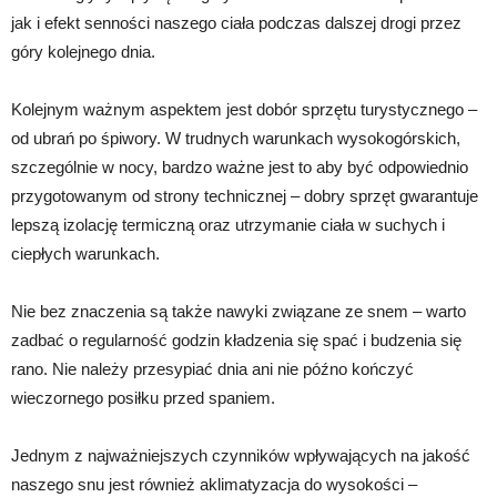
jak i efekt senności naszego ciała podczas dalszej drogi przez
góry kolejnego dnia.
Kolejnym ważnym aspektem jest dobór sprzętu turystycznego –
od ubrań po śpiwory. W trudnych warunkach wysokogórskich,
szczególnie w nocy, bardzo ważne jest to aby być odpowiednio
przygotowanym od strony technicznej – dobry sprzęt gwarantuje
lepszą izolację termiczną oraz utrzymanie ciała w suchych i
ciepłych warunkach.
Nie bez znaczenia są także nawyki związane ze snem – warto
zadbać o regularność godzin kładzenia się spać i budzenia się
rano. Nie należy przesypiać dnia ani nie późno kończyć
wieczornego posiłku przed spaniem.
Jednym z najważniejszych czynników wpływających na jakość
naszego snu jest również aklimatyzacja do wysokości –