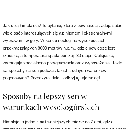
Jak śpią himalaiści? To pytanie, które z pewnością zadaje sobie
wiele osób interesujących się alpinizmem i ekstremalnymi
wyprawami w góry. W końcu noclegi na wysokościach
przekraczających 8000 metrów n.p.m., gdzie powietrze jest
rzadsze, a temperatura spada poniżej -30 stopni Celsjusza,
wymagają specjalnego przygotowania oraz wyposażenia. Jakie
są sposoby na sen podczas takich trudnych warunków
pogodowych? Przeczytaj dalej i odkryj tę tajemnicę!
Sposoby na lepszy sen w
warunkach wysokogórskich
Himalaje to jedno z najtrudniejszych miejsc na Ziemi, gdzie