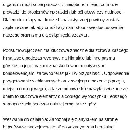
organizm musi sobie poradzić z niedoborem tlenu, co może
prowadzi do problemów np.: takich jak ból głowy czy nudności .
Dlatego tez etapy na drodze himalaistycznej powinny zostaś
zaplanowane tak aby umożliwiły nam stopniowe dostosowanie
naszego organizmu dla osiągnięcia szczytu .
Podsumowując: sen ma kluczowe znacznie dla zdrowia każdego
himalaiście podczas wyprawy na Himalaje lub inne pasma
górskie , a jego brak można skutkować negatywnymi
konsekwencjami zarówno teraz jak i w przyszłości.. Odpowiednie
przygotowanie siebie samych oraz swojego otoczenie (sprzętu,
miejsca noclegowego), a także odpowiednie nawyki związane ze
snem to kluczowe elementy dla dobrego wypoczynku i lepszego
samopoczucia podczas dalszej drogi przez góry.
Wezwanie do działania: Zapoznaj się z artykułem na stronie
https://www.inaczejmowiac.pl/ dotyczącym snu himalaiści.