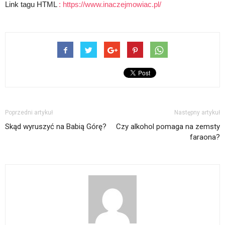
Link tagu HTML
:
https://www.inaczejmowiac.pl/
Poprzedni artykuł
Następny artykuł
Skąd wyruszyć na Babią Górę?
Czy alkohol pomaga na zemsty
faraona?