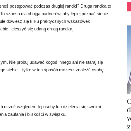
ieneś postępować podczas drugiej randki? Druga randka to
 szansa dla obojga partnerów, aby lepiej poznać siebie
kule dowiesz się kilku praktycznych wskazówek
ebie i cieszyć się udaną drugą randką.
m. Nie próbuj udawać kogoś innego ani nie staraj się
go siebie – tylko w ten sposób możesz znaleźć osobę
O
h uczuć względem tej osoby lub dzielenia się swoimi
d
ia zaufania i bliskości w związku.
w
z