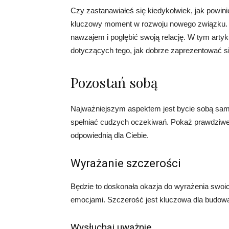
Czy zastanawiałeś się kiedykolwiek, jak powin
kluczowy moment w rozwoju nowego związku. To
nawzajem i pogłębić swoją relację. W tym arty
dotyczących tego, jak dobrze zaprezentować si
Pozostań sobą
Najważniejszym aspektem jest bycie sobą samy
spełniać cudzych oczekiwań. Pokaż prawdziwe
odpowiednią dla Ciebie.
Wyrażanie szczerości
Będzie to doskonała okazja do wyrażenia swoic
emocjami. Szczerość jest kluczowa dla budowan
Wysłuchaj uważnie