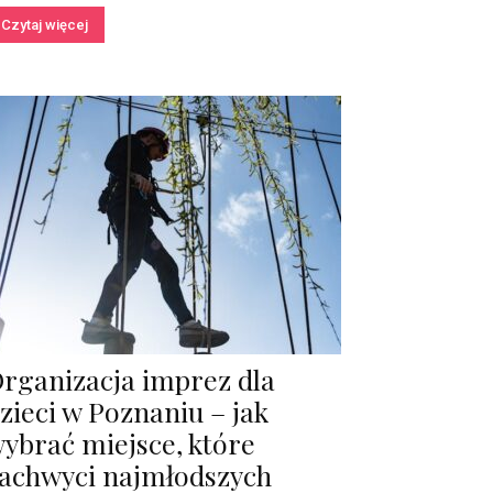
Czytaj więcej
rganizacja imprez dla
zieci w Poznaniu – jak
ybrać miejsce, które
achwyci najmłodszych