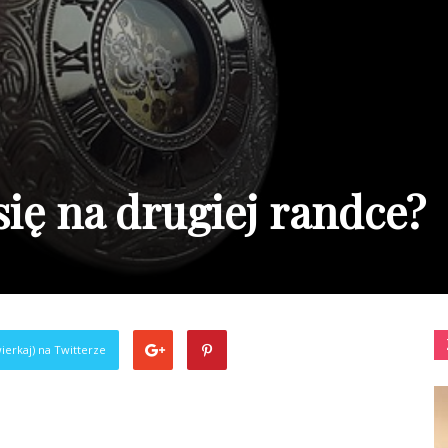
się na drugiej randce?
ierkaj) na Twitterze