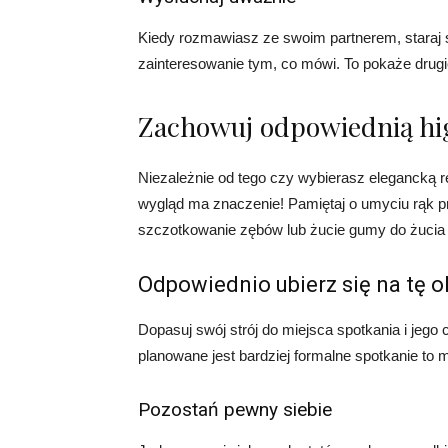
Kiedy rozmawiasz ze swoim partnerem, staraj s
zainteresowanie tym, co mówi. To pokaże drugiej
Zachowuj odpowiednią hig
Niezależnie od tego czy wybierasz elegancką r
wygląd ma znaczenie! Pamiętaj o umyciu rąk p
szczotkowanie zębów lub żucie gumy do żucia 
Odpowiednio ubierz się na tę o
Dopasuj swój strój do miejsca spotkania i jego ch
planowane jest bardziej formalne spotkanie to 
Pozostań pewny siebie