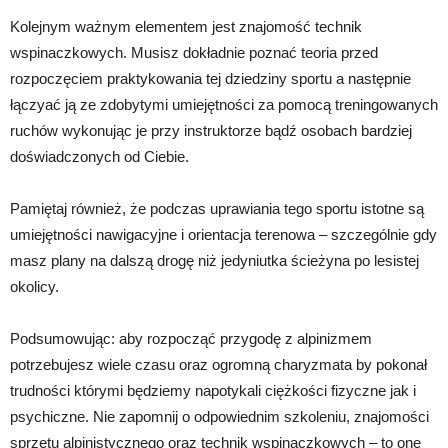
Kolejnym ważnym elementem jest znajomość technik
wspinaczkowych. Musisz dokładnie poznać teoria przed
rozpoczęciem praktykowania tej dziedziny sportu a następnie
łączyać ją ze zdobytymi umiejętności za pomocą treningowanych
ruchów wykonując je przy instruktorze bądź osobach bardziej
doświadczonych od Ciebie.
Pamiętaj również, że podczas uprawiania tego sportu istotne są
umiejętności nawigacyjne i orientacja terenowa – szczególnie gdy
masz plany na dalszą drogę niż jedyniutka ścieżyna po lesistej
okolicy.
Podsumowując: aby rozpocząć przygodę z alpinizmem
potrzebujesz wiele czasu oraz ogromną charyzmata by pokonał
trudności którymi będziemy napotykali ciężkości fizyczne jak i
psychiczne. Nie zapomnij o odpowiednim szkoleniu, znajomości
sprzętu alpinistycznego oraz technik wspinaczkowych – to one