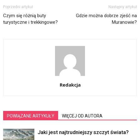
Poprzedni artykuł
Następny artykuł
Czym się różnią buty
Gdzie można dobrze zjeść na
turystyczne i trekkingowe?
Muranowie?
Redakcja
POWIĄZANE ARTYKUŁY
WIĘCEJ OD AUTORA
Jaki jest najtrudniejszy szczyt świata?