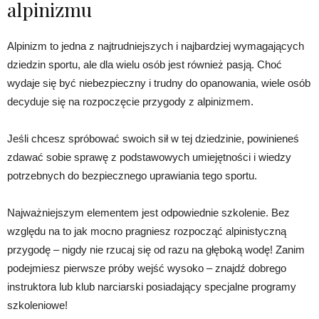
alpinizmu
Alpinizm to jedna z najtrudniejszych i najbardziej wymagających
dziedzin sportu, ale dla wielu osób jest również pasją. Choć
wydaje się być niebezpieczny i trudny do opanowania, wiele osób
decyduje się na rozpoczęcie przygody z alpinizmem.
Jeśli chcesz spróbować swoich sił w tej dziedzinie, powinieneś
zdawać sobie sprawę z podstawowych umiejętności i wiedzy
potrzebnych do bezpiecznego uprawiania tego sportu.
Najważniejszym elementem jest odpowiednie szkolenie. Bez
względu na to jak mocno pragniesz rozpocząć alpinistyczną
przygodę – nigdy nie rzucaj się od razu na głęboką wodę! Zanim
podejmiesz pierwsze próby wejść wysoko – znajdź dobrego
instruktora lub klub narciarski posiadający specjalne programy
szkoleniowe!