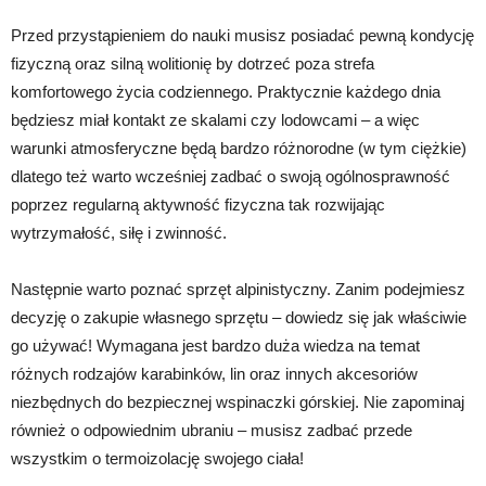
Przed przystąpieniem do nauki musisz posiadać pewną kondycję
fizyczną oraz silną wolitionię by dotrzeć poza strefa
komfortowego życia codziennego. Praktycznie każdego dnia
będziesz miał kontakt ze skalami czy lodowcami – a więc
warunki atmosferyczne będą bardzo różnorodne (w tym ciężkie)
dlatego też warto wcześniej zadbać o swoją ogólnosprawność
poprzez regularną aktywność fizyczna tak rozwijając
wytrzymałość, siłę i zwinność.
Następnie warto poznać sprzęt alpinistyczny. Zanim podejmiesz
decyzję o zakupie własnego sprzętu – dowiedz się jak właściwie
go używać! Wymagana jest bardzo duża wiedza na temat
różnych rodzajów karabinków, lin oraz innych akcesoriów
niezbędnych do bezpiecznej wspinaczki górskiej. Nie zapominaj
również o odpowiednim ubraniu – musisz zadbać przede
wszystkim o termoizolację swojego ciała!