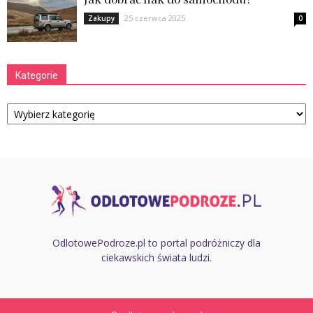
25 czerwca 2025
Zakupy
0
Kategorie
Kategorie
OdlotowePodroze.pl to portal podróżniczy dla
ciekawskich świata ludzi.