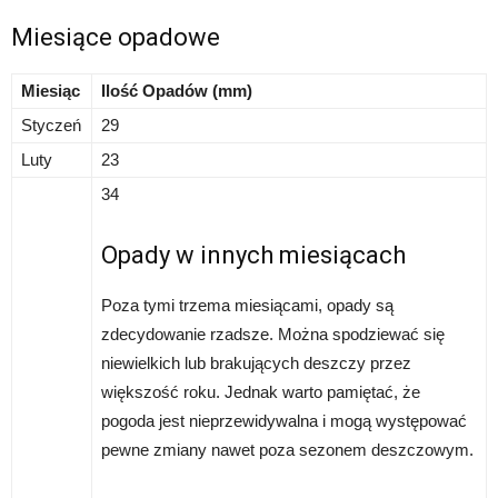
Miesiące opadowe
Miesiąc
Ilość Opadów (mm)
Styczeń
29
Luty
23
34
Opady w innych miesiącach
Poza tymi trzema miesiącami, opady są
zdecydowanie rzadsze. Można spodziewać się
niewielkich lub brakujących deszczy przez
większość roku. Jednak warto pamiętać, że
pogoda jest nieprzewidywalna i mogą występować
pewne zmiany nawet poza sezonem deszczowym.