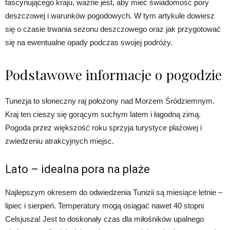
fascynującego kraju, ważne jest, aby mieć świadomość pory
deszczowej i warunków pogodowych. W tym artykule dowiesz
się o czasie trwania sezonu deszczowego oraz jak przygotować
się na ewentualne opady podczas swojej podróży.
Podstawowe informacje o pogodzie
Tunezja to słoneczny raj położony nad Morzem Śródziemnym.
Kraj ten cieszy się gorącym suchym latem i łagodną zimą.
Pogoda przez większość roku sprzyja turystyce plażowej i
zwiedzeniu atrakcyjnych miejsc.
Lato – idealna pora na plaże
Najlepszym okresem do odwiedzenia Tunizii są miesiące letnie –
lipiec i sierpień. Temperatury mogą osiągać nawet 40 stopni
Celsjusza! Jest to doskonały czas dla miłośników upalnego