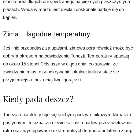
słońca oraz długich dni spędzanego na pięknych piaszczystych
plażach. Woda w morzu jest ciepła i doskonale nadaje się do
kąpieli.
Zima – łagodne temperatury
Jeśli nie przepadasz za upałami, zimowa pora również może być
dobrym okresem na odwiedzenie Tunezji. Temperatury spadają
do około 15 stopni Celsjusza w ciągu dnia, co sprawia, że
zwiedzanie miast czy odkrywanie lokalnej kultury staje się
przyjemniejsze bez uciążliwej gorączki.
Kiedy pada deszcz?
Tunezja charakteryzuje się suchym podzwrotnikowym klimatem
pustynnym. To oznacza niewielką ilość opadów przez większość
roku oraz występowanie ekstremalnych temperatur latem i zimą.