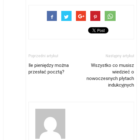
Poprzedni artykuł
Następny artykuł
Ile pieniędzy można
Wszystko co musisz
przesłać pocztą?
wiedzieć o
nowoczesnych płytach
indukcyjnych