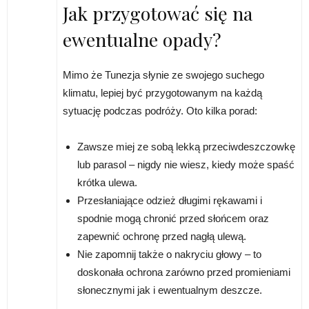
Jak przygotować się na
ewentualne opady?
Mimo że Tunezja słynie ze swojego suchego
klimatu, lepiej być przygotowanym na każdą
sytuację podczas podróży. Oto kilka porad:
Zawsze miej ze sobą lekką przeciwdeszczowkę
lub parasol – nigdy nie wiesz, kiedy może spaść
krótka ulewa.
Przesłaniające odzież długimi rękawami i
spodnie mogą chronić przed słońcem oraz
zapewnić ochronę przed nagłą ulewą.
Nie zapomnij także o nakryciu głowy – to
doskonała ochrona zarówno przed promieniami
słonecznymi jak i ewentualnym deszcze.