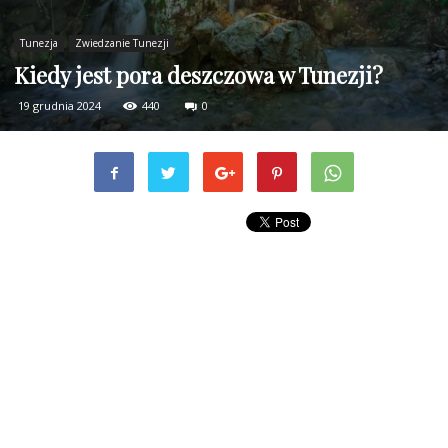
Tunezja
Zwiedzanie Tunezji
Kiedy jest pora deszczowa w Tunezji?
19 grudnia 2024
440
0