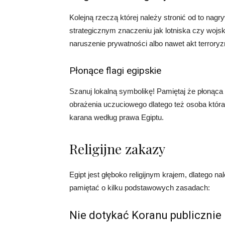
Kolejną rzeczą której należy stronić od to nagr
strategicznym znaczeniu jak lotniska czy wojs
naruszenie prywatności albo nawet akt terrory
Płonące flagi egipskie
Szanuj lokalną symbolikę! Pamiętaj że płonąca
obrażenia uczuciowego dlatego też osoba któr
karana według prawa Egiptu.
Religijne zakazy
Egipt jest głęboko religijnym krajem, dlatego n
pamiętać o kilku podstawowych zasadach:
Nie dotykać Koranu publicznie