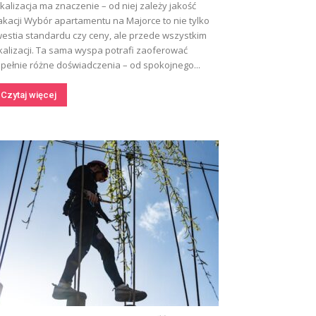
kalizacja ma znaczenie – od niej zależy jakość
kacji Wybór apartamentu na Majorce to nie tylko
estia standardu czy ceny, ale przede wszystkim
kalizacji. Ta sama wyspa potrafi zaoferować
pełnie różne doświadczenia – od spokojnego...
Czytaj więcej