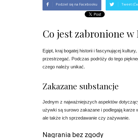
Podziel się na Facebooku
Tweet (Ćw
Co jest zabronione w 
Egipt, kraj bogatej historii i fascynującej kultu
przestrzegać. Podczas podróży do tego piękn
czego należy unikać.
Zakazane substancje
Jednym z najważniejszych aspektów dotyczący
używki są surowo zakazane i podlegają karze wi
ale także ich sprzedawanie czy zażywanie.
Nagrania bez zgody