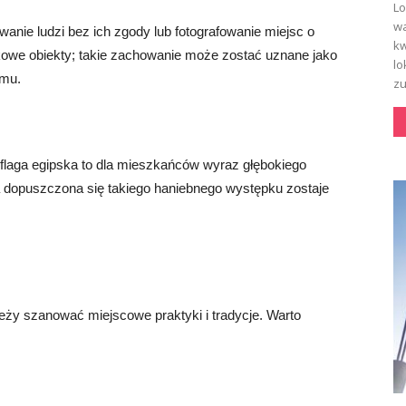
Lo
wa
ywanie ludzi bez ich zgody lub fotografowanie miejsc o
kw
kowe obiekty; takie zachowanie może zostać uznane jako
lo
zmu.
zu
 flaga egipska to dla mieszkańców wyraz głębokiego
a dopuszczona się takiego haniebnego występku zostaje
ależy szanować miejscowe praktyki i tradycje. Warto