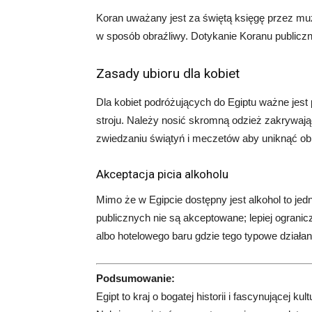
Koran uważany jest za świętą księgę przez mu
w sposób obraźliwy. Dotykanie Koranu publiczn
Zasady ubioru dla kobiet
Dla kobiet podróżujących do Egiptu ważne jes
stroju. Należy nosić skromną odzież zakrywają
zwiedzaniu świątyń i meczetów aby uniknąć ob
Akceptacja picia alkoholu
Mimo że w Egipcie dostępny jest alkohol to je
publicznych nie są akceptowane; lepiej ogranic
albo hotelowego baru gdzie tego typowe działan
Podsumowanie:
Egipt to kraj o bogatej historii i fascynującej 