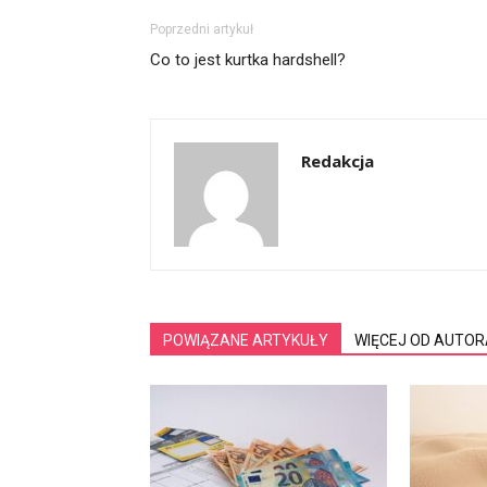
Poprzedni artykuł
Co to jest kurtka hardshell?
Redakcja
POWIĄZANE ARTYKUŁY
WIĘCEJ OD AUTOR