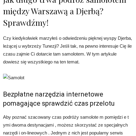
między Warszawą a Djerbą?
Sprawdźmy!
Czy kiedykolwiek marzyłeś o odwiedzeniu pięknej wyspy Djerba,
leżącej u wybrzeży Tunezji? Jeśli tak, na pewno interesuje Cię ile
czasu zajmie Ci dotarcie tam samolotem. W tym artykule
dowiesz się wszystkiego na ten temat.
Bezpłatne narzędzia internetowe
pomagające sprawdzić czas przelotu
Aby poznać szacowany czas podróży samolote m pomiędzi e t
ymi dwoma destynacjami , możesz skorzystać ze specjalnych
narzędi i on-lineowych . Jednym z nich jest popularny serwis