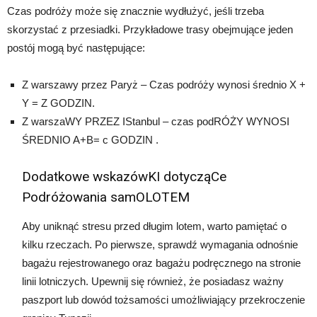
Czas podróży może się znacznie wydłużyć, jeśli trzeba
skorzystać z przesiadki. Przykładowe trasy obejmujące jeden
postój mogą być następujące:
Z warszawy przez Paryż – Czas podróży wynosi średnio X +
Y = Z GODZIN.
Z warszaWY PRZEZ IStanbul – czas podRÓŻY WYNOSI
ŚREDNIO A+B= c GODZIN .
Dodatkowe wskazówKI dotycząCe
Podróżowania samOLOTEM
Aby uniknąć stresu przed długim lotem, warto pamiętać o
kilku rzeczach. Po pierwsze, sprawdź wymagania odnośnie
bagażu rejestrowanego oraz bagażu podręcznego na stronie
linii lotniczych. Upewnij się również, że posiadasz ważny
paszport lub dowód tożsamości umożliwiający przekroczenie