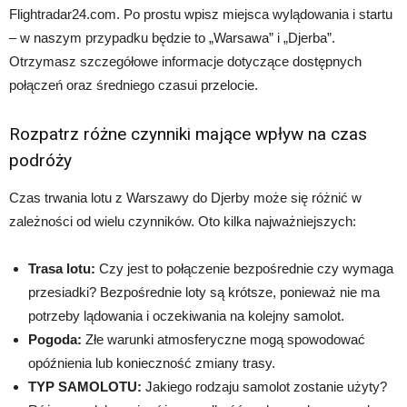
Flightradar24.com. Po prostu wpisz miejsca wylądowania i startu
– w naszym przypadku będzie to „Warsawa” i „Djerba”.
Otrzymasz szczegółowe informacje dotyczące dostępnych
połączeń oraz średniego czasui przelocie.
Rozpatrz różne czynniki mające wpływ na czas
podróży
Czas trwania lotu z Warszawy do Djerby może się różnić w
zależności od wielu czynników. Oto kilka najważniejszych:
Trasa lotu:
Czy jest to połączenie bezpośrednie czy wymaga
przesiadki? Bezpośrednie loty są krótsze, ponieważ nie ma
potrzeby lądowania i oczekiwania na kolejny samolot.
Pogoda:
Złe warunki atmosferyczne mogą spowodować
opóźnienia lub konieczność zmiany trasy.
TYP SAMOLOTU:
Jakiego rodzaju samolot zostanie użyty?