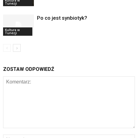
Kultura w
Tunezji
Po co jest synbiotyk?
Kultura w
Tunezji
ZOSTAW ODPOWIEDŹ