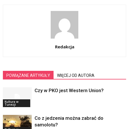
Redakcja
POWIĄZANE ARTYKUŁY
WIĘCEJ OD AUTORA
Czy w PKO jest Western Union?
Kultura w
Tunezji
Co z jedzenia można zabrać do
samolotu?