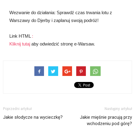
Wezwanie do działania: Sprawdź czas trwania lotu z
Warszawy do Djerby i zaplanuj swoją podróż!
Link HTML
:
Kliknij tutaj
aby odwiedzić stronę e-Warsaw.
Poprzedni artykuł
Następny artykuł
Jakie słodycze na wycieczkę?
Jakie mięśnie pracują przy
wchodzeniu pod górę?